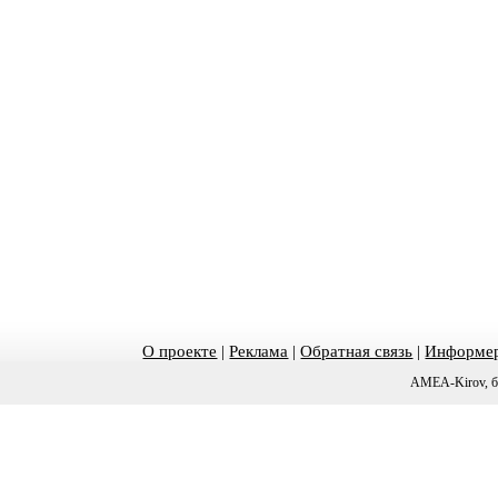
О проекте
|
Реклама
|
Обратная связь
|
Информер
AMEA-Kirov, б