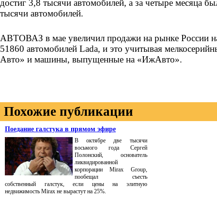
достиг 3,8 тысячи автомобилей, а за четыре месяца б
тысячи автомобилей.
АВТОВАЗ в мае увеличил продажи на рынке России н
51860 автомобилей Lada, и это учитывая мелкосерийн
Авто» и машины, выпущенные на «ИжАвто».
Похожие публикации
Поедание галстука в прямом эфире
В октябре две тысячи
восьмого года Сергей
Полонский, основатель
ликвидированной
корпорации Mirax Group,
пообещал съесть
собственный галстук, если цены на элитную
недвижимость Mirax не вырастут на 25%.