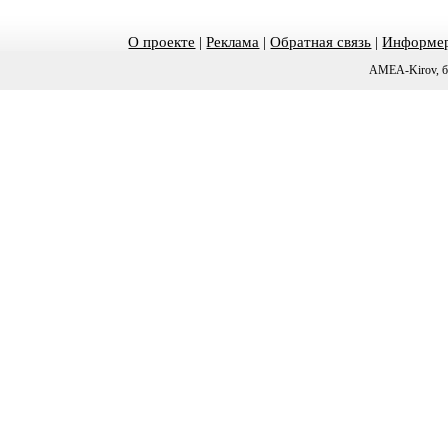
О проекте
|
Реклама
|
Обратная связь
|
Информер
AMEA-Kirov, б