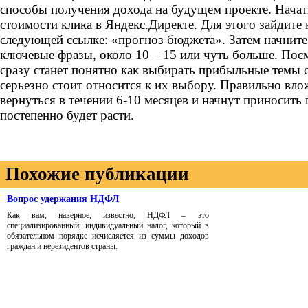
способы получения дохода на будущем проекте. Начать
стоимости клика в Яндекс.Директе. Для этого зайдите 
следующей ссылке: «прогноз бюджета». Затем начнит
ключевые фразы, около 10 – 15 или чуть больше. Пос
сразу станет понятно как выбирать прибыльные темы с
серьезно стоит относится к их выбору. Правильно вл
вернуться в течении 6-10 месяцев и начнут приносить
постепенно будет расти.
Похожие публикации
Вопрос удержания НДФЛ
Как вам, наверное, известно, НДФЛ – это
специализированный, индивидуальный налог, который в
обязательном порядке исчисляется из суммы доходов
граждан и нерезидентов страны.