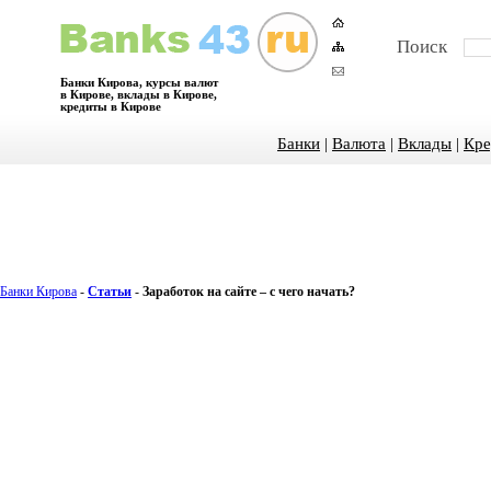
Поиск
Банки Кирова, курсы валют
в Кирове, вклады в Кирове,
кредиты в Кирове
Банки
|
Валюта
|
Вклады
|
Кре
Банки Кирова
-
Статьи
-
Заработок на сайте – с чего начать?