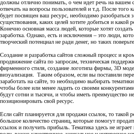
должны отлично понимать, о чем идет речь на вашем с
отвечать на вопросы пользователей и т.д. После того 
будет посвящен ваш ресурс, необходимо разобраться за
существования, каких целей хотите добиться и какой р
Конечно основная масса людей, которые хотят создать 
заработка. Однако, есть и исключения – это люди, кот
творческий потенциал не ради денег, но таких поверьте
Создание и разработка сайтов сложный процесс и кро
продвижение сайта по запросам, техническая поддержк
фирменного стиля, создание логотипа фирмы, 3D мод
визуализация. Таким образом, если вы поставили пере
заработать на сайте, то необходимо выбирать тематик
чтобы более или менее ладить со своими конкурентами,
будут сотни и тысячи, и чтобы иметь преимущество н
позиционировать свой ресурс.
Если сайт планируется для продажи ссылок, то такой 
большое количество страниц, которые помогут продат
ссылок и получить прибыль. Тематика здесь не играет
роли, важно качественное, уникальное и интересное н