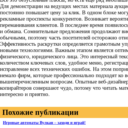
Для демонстрации на ведущих местах материала аукци
постоянно повышает цену за клик. В одном блоке мог
рекламные проспекты конкурентов. Возникает вероятн
переманивания клиентов. В последнее время появило
и обмана. Сомнительные предложения продолжают вис
обычными, поэтому часть посетителей осторожно отно
Эффективность раскрутки определяется грамотным уп
новыми технологиями. Важным этапом является оптим
физического, юридического лица. Это интересный тек
количеством ключевых слов, удобное меню, регистрац
исправление всех технических ошибок. На этом попри
немало фирм, которые профессионально подходят ко в
вышеперечисленным вопросам. Опытные веб-дизайнер
копирайтеров совершают чудо, потому что читать мат
интересно и приятно.
Похожие публикации
Игровые автоматы Вулкан – заходи и играй!