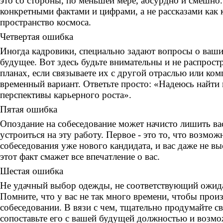
это со стороны, по меньшей мере, абсурдно и смешно.
конкретными фактами и цифрами, а не рассказами как 
пространство космоса.
Четвертая ошибка
Иногда кадровики, специально задают вопросы о ваши
будущее. Вот здесь будьте внимательны и не распрост
планах, если связываете их с другой отраслью или ком
временный вариант. Ответьте просто: «Надеюсь найти
перспективы карьерного роста».
Пятая ошибка
Опоздание на собеседование может начисто лишить ва
устроиться на эту работу. Первое - это то, что возмож
собеседования уже нового кандидата, и вас даже не в
этот факт смажет все впечатление о вас.
Шестая ошибка
Не удачный выбор одежды, не соответствующий ожид
Помните, что у вас не так много времени, чтобы произ
собеседовании. В вязи с чем, тщательно продумайте с
сопоставьте его с вашей будущей должностью и воз