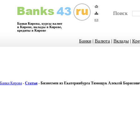
Поиск
Банки Кирова, курсы валют
в Кирове, вклады в Кирове,
кредиты в Кирове
Банки
|
Валюта
|
Вклады
|
Кре
Банки Кирова
-
Статьи
-
Бизнесмен из Екатеринбурга Тимощук Алексей Борисович