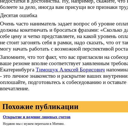
недостатки в достоинства. Ну, например, скажите, чт
болеете за дело, иногда вам присущи все признаки труд
Десятая ошибка
Очень часто наниматель задает вопрос об уровне опла
должны кокетничать и бросаться фразами: «Сколько да
себе цену и четко представляете, на какой уровень оп
не стоит загонять себя в рамки, надо сказать, что от та
могу начать работать с возможной перспективой роста
Запомните, что тот факт, что вас пригласили на собесед
ваше резюме вполне соответствует заявленным требов
Екатеринбурга
Тимощук Алексей Борисович
напоминае
- это личное знакомство и раскрытие ваших внутренни
оплошайте, подготовьтесь к собеседованию и оставьте 
впечатление.
Похожие публикации
Открытие и ведение лицевых счетов
Недавно мы с мужем переехали в Митино.