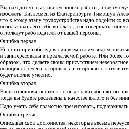
Вы находитесь в активном поиске работы, в таком слу
избежать. Бизнесмен из Екатеринбурга Тимощук Алек
что к этому этапу трудоустройства надо подойти со вс
использовать его себе во благо, а не совершать типи
оттолкнут работодателя от вашей персоны.
Ошибка первая
Не стоит при собеседовании всем своим видом показыв
и заинтересованы в предлагаемой работе. Или более то
образом, что делаете своим присутствием невероятное
позиция обречена на провал, а вот проявить энтузиазм
будет вполне уместно.
Ошибка вторая
Ваша излишняя скромность не добавит абсолютно ника
тогда вы будете расценены в качестве вялого и без ин
Надо уметь себя грамотно презентовать, подчеркивать
Ошибка третья
Описывая свои достоинства, некоторые весьма переус