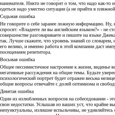
нанимателя. Никто не говорит о том, что надо как-то 
одеться надо уместно ситуации (а не прийти в пляжно
Седьмая ошибка
Не говорите о себе заранее ложную информацию. Ну, н
спросят: «Владеете ли вы английским языком?» - не сто
совершенстве разговариваете и пишите на языке Джека
так. Лучше скажите, что уровень знаний со словарем,
его велико, и именно работа в этой компании даст им
посещениям репетитора.
Восьмая ошибка
Общее пессимистичное настроение к жизни, виденье вс
негативные рассуждения на общие темы. Будьте увере
психологический портрет будет отражен весьма нелиц
общие вопросы отвечайте с долей оптимизма и свобод
Девятая ошибка
Один из излюбленных вопросов на собеседовании - эт
свои недостатки. Услышав из ваших уст, что крайне в
непунктуальны, излишне вспыльчивы, не удивляйтесь 