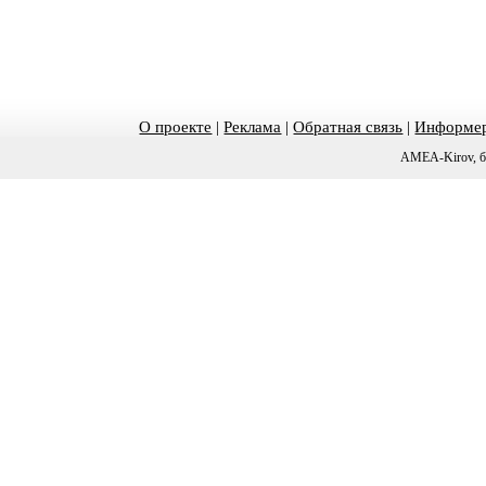
О проекте
|
Реклама
|
Обратная связь
|
Информер
AMEA-Kirov, б