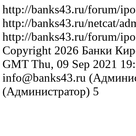
http://banks43.ru/forum/ip
http://banks43.ru/netcat/ad
http://banks43.ru/forum/ip
Copyright 2026 Банки Кир
GMT
Thu, 09 Sep 2021 1
info@banks43.ru (Админи
(Администратор)
5